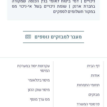
ניכויים | דמי ביטוח לאומי בגין הכנסה שמקורהּ
בחברת ארנק | שומת ניכויים בְּשל אי-ניכוי מס
במקור תשלומים לספקים
מעבר למבזקים נוספים
דף הבית
עקרונות יסוד במערכת
המיסוי
אודות
מיסוי בינלאומי
תחומי התמחות
מיסוי שוק ההון
מבזקים
מס ערך מוסף
פרסומי המשרד