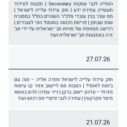
הנחייה לגבי עסקות Secondary | תקנות לעידוד
תעשייה עתירת ידע | חוק עידוד עלייה לישראל |
מס שכר בגין עובדי מלכ"ר השוהים בחו"ל במסגרת
שנת שבתון | פריסת הכנסה בתגמול הוני לעובדים |
רכישה ממונפת של מניות חב' ישראלית על-ידי חב'
זרה באמצעות חב' ישראלית ועוד
27.07.26
חוק עידוד עלייה לישראל וחזרה אליה – ומה עם
ביטוח לאומי? | הטבות מס ליישוב אזור קו עימות
מזרחי – עדכון יישוב ברקן | נייר עמדה חדש בנושא
מיסוי מקרקעין | עתירה לגבי פיצויי מס רכוש ועוד
21.07.26