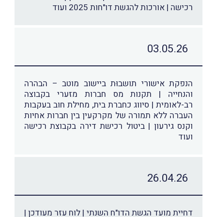
רכישה | אורכות להגשת דו"חות 2025 ועוד
03.05.26
הנפקת אישורי תושבוּת ביישוב מוטב – הבהרה
והנחייה | תקנות מס חברות מזערי בקבוצה
רב-לאומית | סיווג כחברת בית, מחילת חוב בעקבות
העברה ללא תמורה של מקרקעין בין חברות אחיות
וקנס גירעון | ביטול רכישת דירה בקבוצת רכישה
ועוד
26.04.26
דחיית מועד הגשת הדו"ח השנתי | לוח עזר מעודכן |