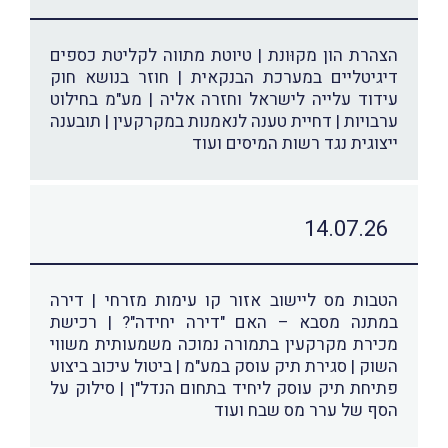
הצהרת הון מקוּונת | טיוטת מתווה לקליטת כספים
דיגיטליים במערכת הבנקאית | חוזר בנושא חוק
עידוד עלייה לישראל וחזרה אליה | מע"מ בחילוט
ערבויות | דחיית טענה לנאמנות במקרקעין | תובענה
ייצוגית נגד רשות המיסים ועוד
14.07.26
הטבות מס ליישוב אזור קו עימות מזרחי | דירה
במתנה מסבא – האם "דירה יחידה"? | רכישת
מכירת מקרקעין בתמורה נמוכה משמעותית משווי
השוק | סגירת תיק עוסק במע"מ | ביטול עיכוב ביצוע
פתיחת תיק עוסק ליחיד בתחום הנדל"ן | סילוק על
הסף של ערר מס שבח ועוד