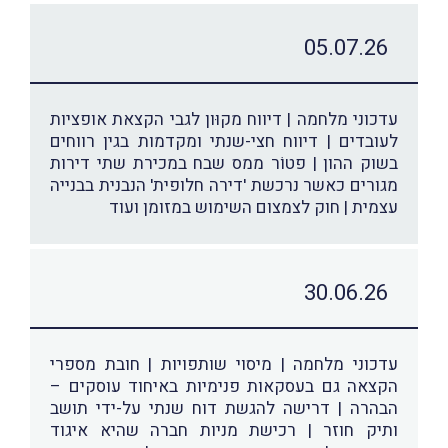
05.07.26
עדכוני מלחמה | דיווח מקוּון לגבי הקצאת אופציות
לעובדים | דיווח חצי-שנתי ומקדמות בגין רווחים
בשוק ההון | פטוֹר ממס שבח במכירת שתי דירות
מגורים כאשר נרכשת 'דירה חלופית' הנבנית בבנייה
עצמית | חוק לצמצום השימוש במזומן ועוד
30.06.26
עדכוני מלחמה | מיסוי שותפויות | חובת מספרי
הקצאה גם בעסקאות פנימיות באיחוד עוסקים –
הבהרה | דרישה להגשת דוח שנתי על-ידי תושב
ותיק חוזר | רכישת מניות חברה שהיא איגוד