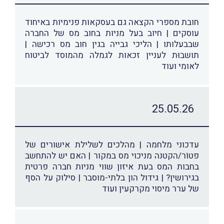
חובת מספרי הקצאה גם בעסקאות פנימיות באיחוד
עוסקים | חיוב בעל מניות בחוב מס של החברה
שבבעלותו | הליכי גבייה בגין חוב מס רכישה |
תושבוּת לעניין זכאות לגמלה מהמוסד לביטוח
לאומי ועוד
25.05.26
עדכוני מלחמה | מהלכים לשלילת אישורים של
פטוֹר/הקטנה מניכוי מס במקור | האם יש להתחשב
בחבות המס בעת איזון שווי מניות חברה פרטית
בגירושין? | גידול הון בלתי-מוסבר | סילוק על הסף
של ערר מיסוי מקרקעין ועוד