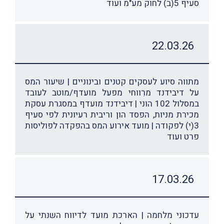
סעיף 5(ב) לחוק מע"מ ועוד
22.03.26
מתווה סיוע לעסקים קטנים ובינוניים | שיעור המס
על דיבידנד מרִווחי מפעל מועדף/מוטב לעובד
במסלול 102 הוני | דיבידנד מועדף במסגרת עסקת
מכירת מניות, הפסד הון וריבית רעיונית לפי סעיף
3(י) לפקודה | מועד אירוע המס בהפקדה לפוליסות
פרט ועוד
17.03.26
עדכוני מלחמה | הארכת מועד לדיווח השנתי על