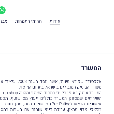
אודות
תחומי התמחות
מבזק
המשרד
אלכסנדר שפירא ושות
משרדי הבוטיק המובילים בישראל בתחום המיסוי.
המשרד עוסק באופן בלעדי בתחום המיסוי ומהווה one stop shop בתחום זה.
השירותים שמספק המשרד כוללים ייעוץ מס שוטף, תכנוני
אישורים מראש (Pre-Ruling) מרשויות המס
בהליכי גילוי מרצון, עריכת דיוני שומות עם רשויות המ