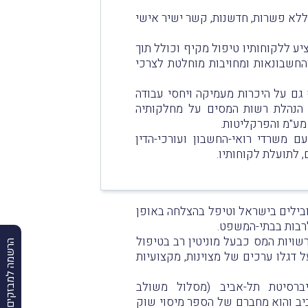
ללא פשרות, חדשנות, קשר ישיר אישי
ציע ללקוחותיו טיפול מקיף וכולל תוך
החשבונאות ומחויבות מוחלטת לצרכי
גם על היכרות מעמיקה ויחסי עבודה
: הנהלת רשות המסים על מחלקותיה
מע"מ והפרקליטות.
 משרדי רואי-החשבון ועורכי-הדין
 לתועלת לקוחותיו.
ילים בישראל וטיפל בהצלחה באופן
לרבות בבתי-המשפט.
ויות המס כבעל מוניטין רב בטיפול
הרשמה למבזקים
ל דגלו ערכים של מצוינות, מקצועיות
ברסיטת תל-אביב (מסלול משולב
יב והוא מחברם של הספר מיסוי שוק