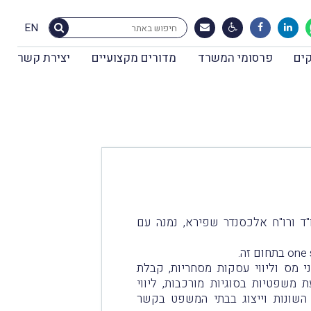
EN
ים
פרסומי המשרד
מדורים מקצועיים
יצירת קשר
', אשר נוסד בשנת 2003 על-ידי עו"ד ורו"ח אלכסנדר שפירא, נמנה עם
 מס וליווי עסקות מסחריות, קבלת
, מתן חוות-דעת משפטיות בסוגיות מורכבות, ליווי
ס השונות וייצוג בבתי המשפט בקשר