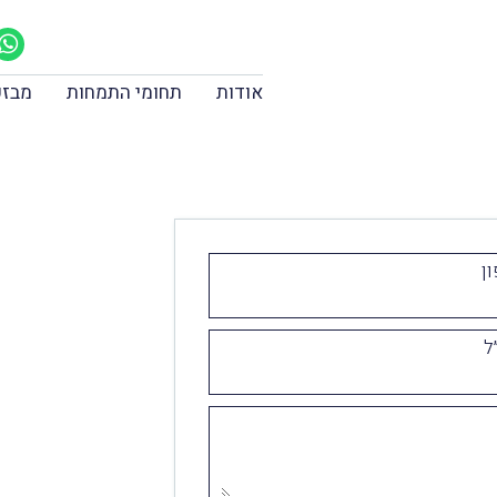
אודות
תחומי התמחות
מבזק
ן
ל