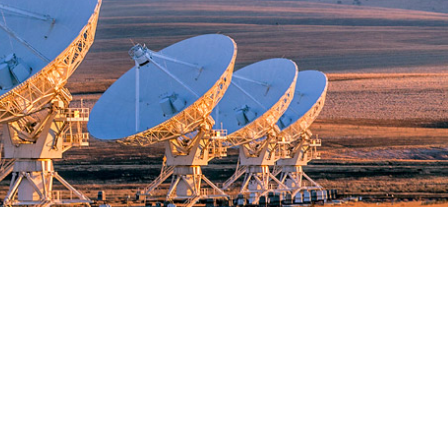
דף הבית
הספר מיסוי שוק ההון
ע
אודות
יצירת קשר
מ