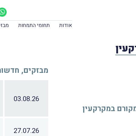
אודות
תחומי התמחות
מבזק
קעין
מבזקים, חדשות 
03.08.26
מקורם במקרקעין
27.07.26