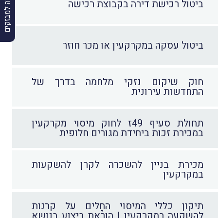
הרשמה למבזקים
ביטול רכישת דירה בקבוצת רכישה
ביטול עסקה במקרקעין או מכר חוזר
חוק שיקום נזקי מלחמה בדרך של
התחדשות עירונית
תחולת סעיף 49ז לחוק מיסוי מקרקעין
במכירת זכות ביחידת מגורים חלופית
מכירת בניין להשכרה לקרן להשקעות
במקרקעין
תיקון כללי המיסוי החָלים על קרנות
להשקעה במקרקעין | הוראת ביצוע בנושא