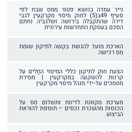
נייר עמדה בנושא פטוֹר ממס שבח לפי
סעיף 49ב(5) לחוק מיסוי מקרקעין לגבי
דירה שהתקבלה בירושה ושלגבּיה נחתם
הסכם בעסקת התחדשות עירונית
הארכת מועד להגשת בקשה לתיקון שומת
מס רכישה
הצעת חוק לתיקון כללי המיסוי החָלים על
קרנות להשקעה במקרקעין | מסירת
מסמכים על-ידי מנהל מיסוי מקרקעין
מערכת מקוּונת לדיווח ותשלום מס על
הכנסות מהשכרת נכסים – תוספת להוראת
הביצוע