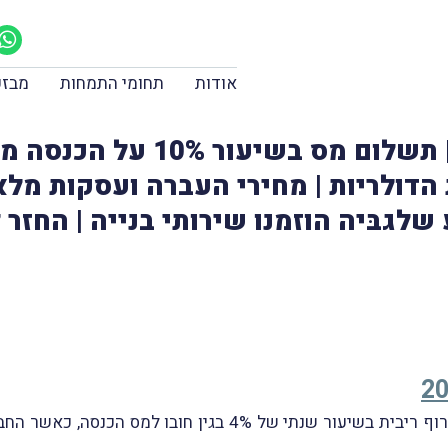
אודות
תחומי התמחות
מבזק
תשלום מס בגין שנת 2025 | תש
התקנות הדולריות | מחירי העברה ועסקות מל
שלגבּיה הוזמנו שירותי בנייה | החזר
ככלל, נישום מחויב בתשלום הפרשי הצמדה בצירוף ריבית בשיעור 