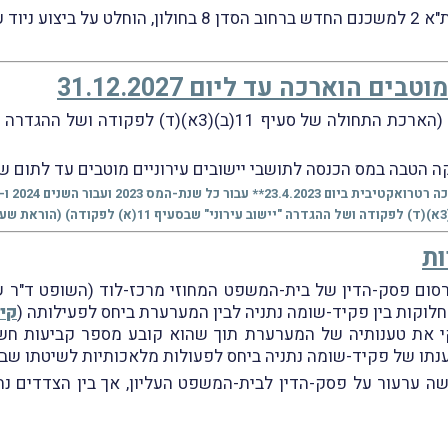
 הוארכה עד ליום 31.12.2027
בה במס הכנסה לתושבי יישובים עירוניים מוטבים עד לתום שנת-המ
ות
קי
י את טענותיה של המערערת תוך שהוא קובע מספר קביעות חשובו
ענתו של פקיד-שומה נתניה ביחס לפעולות מלאכותיות לשיטתו ש