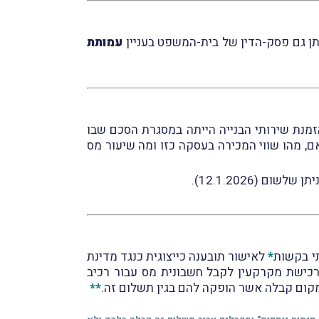
ניתן גם פסק-הדין של בית-המשפט בעניין
עמותת
זמנת שירותי הבנייה הייתה במסגרת הסכם שבו
ם, מהו שווי המכירה בעסקה כזו ומה שיעור מס
ן שלשום (12.1.2026).
*
לאישור תובענה כייצוגית כנגד מדינת
כישת מקרקעין לקבל חשבונית מס עבור רכיב
במקום קבלה אשר הופקה להם בגין תשלום זה.
**