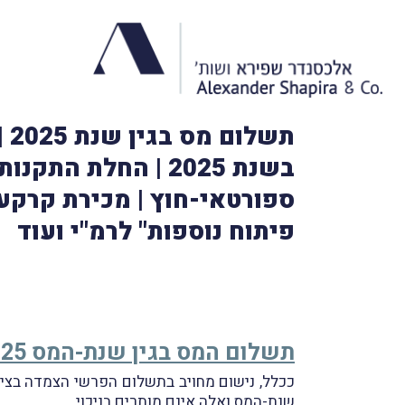
בשנת 2025 | החלת 
ספורטאי-חוץ | מכירת קרקע 
פיתוח נוספות" לרמ"י ועוד
תשלום המס בגין שנת-המס 2025
שנת-המס ואלה אינם מותרים בניכוי.