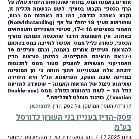
אחרים באמנת המס, בתנאי שהכנסתם היומית עולה על
הרף הכספי הקבוע בסעיף. לשם הגשמת תכלית זו,
נקבע באמנה הנדונה, כמו גם באמנות מס רבות,
שהוראות סעיף 18 יחולו על אף (Notwithstanding)
האמור בסעיפים 16 ו-17, סעיפי השכירים והעצמאים
באמנה. אין משמעות הדבר שהכנסה הנמוכה מהרף
הכספי, פטורה כליל ממס. אפשר לחייבה במס בהתאם
להוראות סעיפים אחרים באמנה, ובהם סעיפים 16
ו-17אם תנאיהם מתקיימים. בהינתן הוראות הדין
האמריקני העשויות להעניק פטור ממס להכנסות
דוגמת אלה שבענייננו מתוך הנחה כי הן תמוסינה
במדינה שבה הופקו, הפרשנות הנ"ל היא היחידה
שתימנע ניצול של הוראות האמנה – שנועדה למניעת
כפל מס – לשם הימנעות כפולה ממס (Double-non
Taxation), בניגוד מוחלט לתכליתהּ."
להורדת הנוסח המתוקן של פסק-הדין,
לחצו כאן
.
פסק-הדין בעניין בני השרון כדורסל
בע"מ
ביום 4.12.2025 ניתן פסק-הדין של בית-המשפט המחוזי