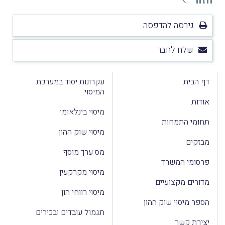
חזור
גירסה להדפסה
שלח לחבר
דף הבית
עקרונות יסוד במערכת
המיסוי
אודות
מיסוי בינלאומי
תחומי התמחות
מיסוי שוק ההון
מבזקים
מס ערך מוסף
פרסומי המשרד
מיסוי מקרקעין
מדורים מקצועיים
מיסוי רווחי הון
הספר מיסוי שוק ההון
תגמול עובדים ובכירים
יצירת קשר