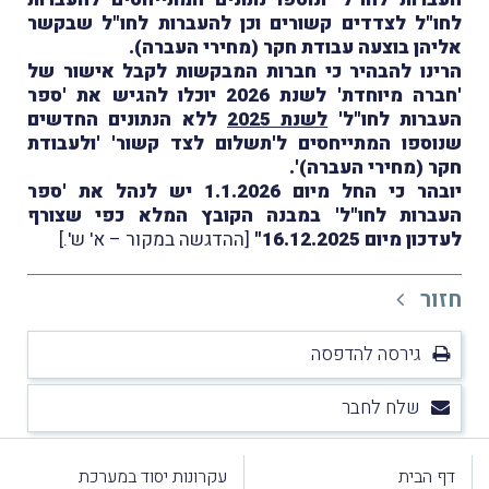
לחו"ל לצדדים קשורים וכן להעברות לחו"ל שבקשר
אליהן בוצעה עבודת חקר (מחירי העברה).
הרינו להבהיר כי חברות המבקשות לקבל אישור של
'חברה מיוחדת' לשנת 2026 יוכלו להגיש את 'ספר
העברות לחו"ל'
לשנת 2025
ללא הנתונים החדשים
שנוספו המתייחסים ל'תשלום לצד קשור' 'ולעבודת
חקר (מחירי העברה)'.
יובהר כי החל מיום 1.1.2026 יש לנהל את 'ספר
העברות לחו"ל' במבנה הקובץ המלא כפי שצורף
לעדכון מיום 16.12.2025"
[ההדגשה במקור – א' ש'.]
חזור
גירסה להדפסה
שלח לחבר
דף הבית
עקרונות יסוד במערכת