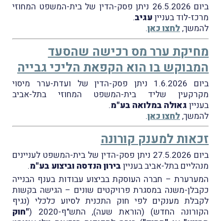
ביום 26.5.2026 ניתן פסק-הדין של בית-המשפט המחוזי
מרכז-לוד בעניין
עגיב
.
להמשך,
לחצו כאן
.
מחיקת ערר מס רכישה שהסעד
המבוקש בו הוא הקפאת הליכי גבייה
ביום 1.6.2026 ניתן פסק-הדין של ועדת-ערר מיסוי
מקרקעין שליד בית-המשפט המחוזי בתל-אביב
בעניין
גאולה במלואה בע"מ
.
להמשך,
לחצו כאן
.
זכאות למענק קורונה
ביום 27.5.2026 ניתן פסק-הדין של בית-המשפט לעניינים
מנהליים בתל-אביב בעניין
בירון הנדסה וביצוע בע"מ
.
המערערת – חברה העוסקת בביצוע עבודות בענף הבנייה
כקבלן-משנה במסגרת פרויקטים שונים – הגישה בקשות
לקבלת מענקים לפי
חוק התכנית לסיוע כלכלי (נגיף
הקורונה החדש) (הוראת שעה), התש"ף-2020 (
"חוק