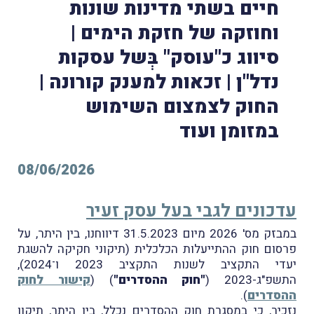
חיים בשתי מדינות שונות
וחוזקה של חזקת הימים |
סיווג כ"עוסק" בְּשל עסקות
נדל"ן | זכאות למענק קורונה |
החוק לצמצום השימוש
במזומן ועוד
08/06/2026
עדכונים לגבי בעל עסק זעיר
במבזק מס' 2026 מיום 31.5.2023 דיווחנו, בין היתר, על
פרסום חוק ההתייעלות הכלכלית (תיקוני חקיקה להשגת
יעדי התקציב לשנות התקציב 2023 ו־2024),
התשפ"ג-2023 (
"חוק ההסדרים"
) (
קישור לחוק
ההסדרים
).
נזכיר, כי במסגרת חוק ההסדרים נכלל, בין היתר, תיקון