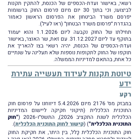
רשאי, באישור ועדת-הכספים של הכנסת, להתקין תקנות
לביצועו; וכי בתוך 30 יום מיום פרסום החוק ברשומות
יפרסם משרד הביטחון את הפרסום הראשון כאמור
בהגדרת "פרסום משרד הבטחון" (ראו לעיל).
תחילתו של החוק נקבעה ליום 1.1.2026 והוא יעמוד
בתוקף עד ליום 31.12.2027. עם זאת, שר האוצר, באישור
ועדת-הכספים של הכנסת, יהיה רשאי בצו להאריך את
תוקפו של החוק לתקופות נוספות שלא תעלינה על שנתיים
כל אחת, בהתאם למדיניות הממשלה.
טיוטת תקנות לעידוד תעשייה עתירת
ידע
רקע
במבזק מס' 2176 מיום 5.4.2026 דיווחנו על פרסום חוק
התוכנית הכלכלית (תיקוני חקיקה ליישום המדיניות
הכלכלית לשנת התקציב 2026), התשפ"ו-2026 (
"חוק
התוכנית הכלכלית"
) (
קישור לחוק התוכנית הכלכלית
).
חוק התוכנית הכלכלית כָּלל, בין היתר, את חקיקת החוק