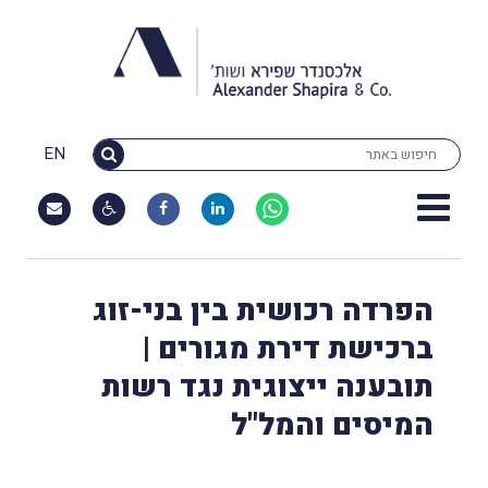
EN
הפרדה רכושית בין בני-זוג
ברכישת דירת מגורים |
תובענה ייצוגית נגד רשות
המיסים והמל"ל