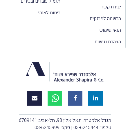
תגמול עובדים ובכירים
יצירת קשר
ביטוח לאומי
הרשמה למבזקים
תנאי שימוש
הצהרת נגישות
מגדל אלקטרה, יגאל אלון 98, תל-אביב 6789141
טלפון:
03-6245444
| פקס: 03-6245999