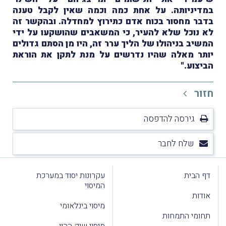
במדיניותה. על אחת כמה וכמה שאין לקבל טענה
בדבר מחסור בכוח אדם כתירוץ למחדלה. ובהקשר זה
לא נוכל שלא להעיר, כי המשאבים שהושקעו על ידי
המשיב בניהולו של הליך ערר זה, היו מן הסתם גדולים
יותר מאלה שהיו נדרשים על מנת לתקן את הוראת
הביצוע."
חזור
גירסה להדפסה
שלח לחבר
דף הבית
עקרונות יסוד במערכת
המיסוי
אודות
מיסוי בינלאומי
תחומי התמחות
מיסוי שוק ההון