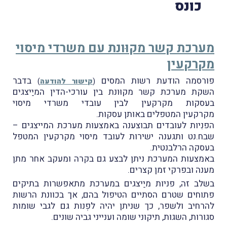
כונס
מערכת קשר מקוּונת עם משרדי מיסוי
מקרקעין
פורסמה הודעת רשות המסים
בדבר
(
קישור להודעה
)
השקת מערכת קשר מקוּונת בין עורכי-הדין המיַיצגים
בעסקות מקרקעין לבין עובדי משרדי מיסוי
מקרקעין המטפלים באותן עסקות.
הפנִיות לעובדים תבוצענה באמצעות מערכת המייצגים –
שבח.נט ותגענה ישירות לעובד מיסוי מקרקעין המטפל
בעסקה הרלבנטית.
באמצעות המערכת ניתן לבצע גם בקרה ומעקב אחר מתן
מענה ובפרקי זמן קצרים.
בשלב זה, פניות מיַיצגים במערכת מתאפשרות בתיקים
פתוחים שטרם הסתיים הטיפול בהם, אך בכוונת הרשות
להרחיב ולשפר, כך שניתן יהיה לפְנות גם לגבי שומות
סגורות, השגות, תיקוני שומה וענייני גביה שונים.