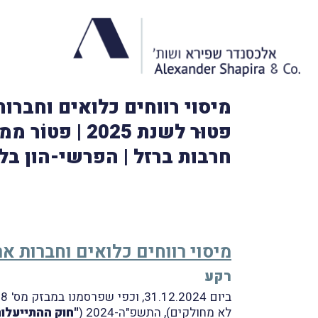
מיסוי רווחים כלואים וחברו
פטוּר לשנת 5
חרבות ברזל | הפרשי-הון ב
מיסוי רווחים כלואים וחברות אר
רקע
לא מחולקים), התשפ"ה-2024 (
"חוק ההתייעלות