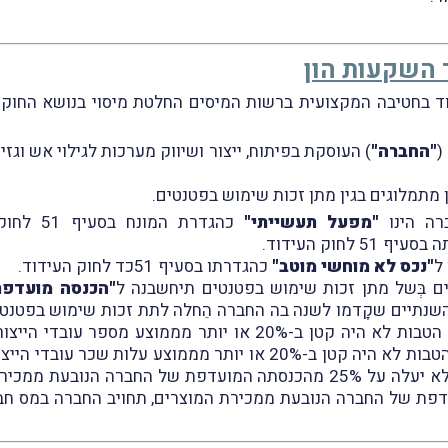
 השקעות הון
(
"החברה"
) העוסקת בפיתוח, ייצור ושיווק מערכות לגילוי אש וגזים
 מתמלוגים בגין מתן זכות שימוש בפטנטים.
רה הינו
"מפעל תעשייתי"
כהגדרת ה
51 לחוק העידוד.
ל
"נכס לא מוחשי מוטב"
כהגדרתו בסעיף 51כד לחוק העידוד.
ם בְּשל מתן זכות שימוש בפטנטים תיחשבנה ל
"הכנסה מועדפת
נתיים שקָדמו לשנה בה החברה הֵחלה לתת זכות שימוש בפטנט 
עובדי הייצור בישראל בכל שנת-מס בה תובעים הטבות לא היה קטן ב-
עובדי הייצור בישראל בכל שנת-מס בה תובעים הטבות לא היה קטן ב-20% 
החברה מתמלוגים בגין זכות השימוש בפטנטים לא יעלה על 25% מהכנסתה המוע