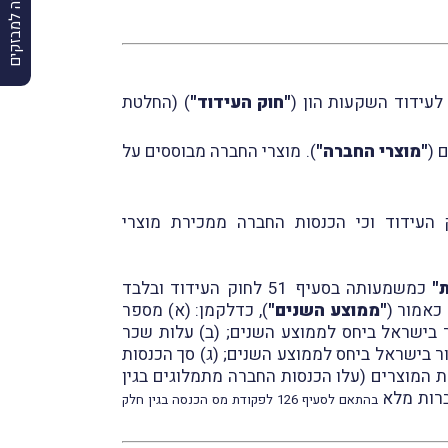
הרשמה למבזקים
"חוק העידוד"
) (החלטת
 (
"מוצרי החברה"
). מוצרי החברה מבוססים על
מונח בסעיף 51 לחוק העידוד וכי הכנסות החברה ממכירת מוצרי
"
כמשמעותה בסעיף 51 לחוק העידוד ובלבד
כאמור (
"ממוצע השנים"
), כדלקמן: (א) מספר
20% או יותר מממוצע מספר עובדי הייצור בישראל ביחס לממוצע השנים; (ב) עלות שכר
או יותר מממוצע עלות שכר עובדי הייצור בישראל ביחס לממוצע השנים; (ג) סך הכנסות
דפת של החברה הנובעת ממכירת המוצרים (עלו הכנסות החברה מתמלוגים בגין
בהתאם לסעיף 126 לפקודת מס הכנסה בגין חלק