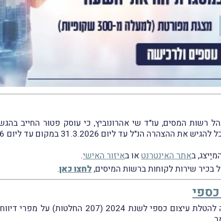
יַיצג, ב
אתר האינטרנט
או ב
איזור האישי
.
ל בכיר שירות לקוחות ברשות המיסים,
לחצו כאן
.
כספי
רשות המסים פרסמה את קובץ החלטות הוועדה להטלת עי
ר.