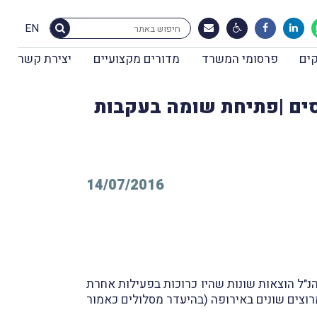
EN
ים
פרסומי המשרד
מדורים מקצועיים
יצירת קשר
סים |פתיחת שומה בעקבות
14/07/2016
ה שנה, הוא הפחית מהכנסת השכר הנ"ל הוצאות שונות שהיו כרוכות בפעילות אחרת
רוצים שונים באירופה (בהיעדר מסלולים כאמור