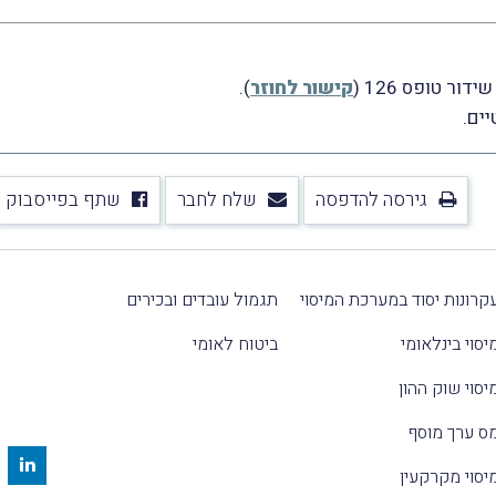
ר טופס 126 (
קישור לחוזר
).
יים.
גירסה להדפסה
שלח לחבר
שתף בפייסבוק
קרונות יסוד במערכת המיסוי
תגמול עובדים ובכירים
יסוי בינלאומי
ביטוח לאומי
יסוי שוק ההון
ס ערך מוסף
יסוי מקרקעין