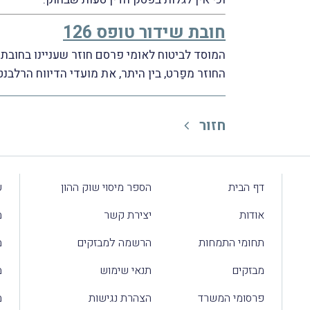
חובת שידור טופס 126
המוסד לביטוח לאומי פרסם חוזר שעניינו בחובת שידו
החוזר מפַרט, בין היתר, את מועדי הדיווח הרלבנט
חזור
דף הבית
הספר מיסוי שוק ההון
ע
אודות
יצירת קשר
מ
תחומי התמחות
הרשמה למבזקים
מ
מבזקים
תנאי שימוש
מ
פרסומי המשרד
הצהרת נגישות
מ