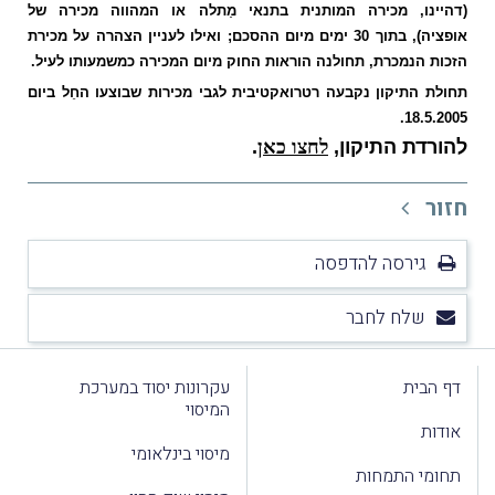
(דהיינו, מכירה המותנית בתנאי מַתלה או המהווה מכירה של
אופציה), בתוך 30 ימים מיום ההסכם; ואילו לעניין הצהרה על מכירת
הזכות הנמכרת, תחולנה הוראות החוק מיום המכירה כמשמעותו לעיל.
תחולת התיקון נקבעה רטרואקטיבית לגבי מכירות שבוצעו החֵל ביום
18.5.2005.
להורדת התיקון,
לחצו כאן
.
חזור
גירסה להדפסה
שלח לחבר
דף הבית
עקרונות יסוד במערכת
המיסוי
אודות
מיסוי בינלאומי
תחומי התמחות