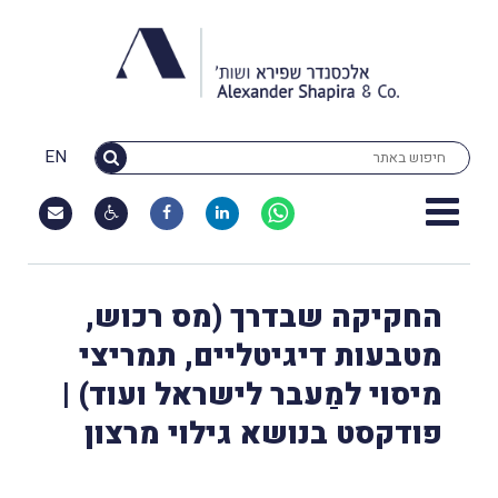
EN
החקיקה שבדרך (מס רכוש,
מטבעות דיגיטליים, תמריצי
מיסוי למַעבר לישראל ועוד) |
פודקסט בנושא גילוי מרצון