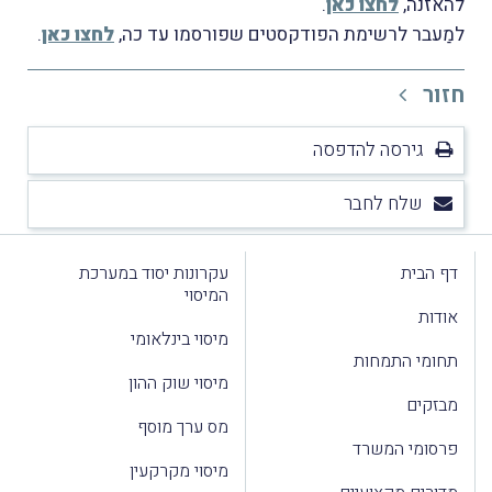
להאזנה,
לחצו כאן
.
למַעבר לרשימת הפודקסטים שפורסמו עד כה,
לחצו כאן
.
חזור
גירסה להדפסה
שלח לחבר
דף הבית
עקרונות יסוד במערכת
המיסוי
אודות
מיסוי בינלאומי
תחומי התמחות
מיסוי שוק ההון
מבזקים
מס ערך מוסף
פרסומי המשרד
מיסוי מקרקעין