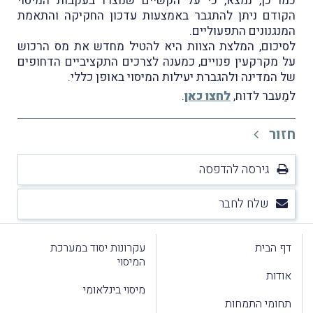
כמו כן, נמצא, כי על הקשיים שנוצרו בעקבות המיסוי
הקודם ניתן להתגבר באמצעות עדכון החקיקה והתאמת
המנגנונים התפעוליים.
לסיכום, המלצת הצוות היא להטיל מחדש את מס הרכוש
על מקרקעין פנויים, כמענה לצרכים התקציביים הדחופים
של המדינה ולהגברת יעילות המיסוי באופן כללי.
למַעבר לדוח,
לחצו כאן
.
חזור
גירסה להדפסה
שלח לחבר
דף הבית
עקרונות יסוד במערכת
המיסוי
אודות
מיסוי בינלאומי
תחומי התמחות