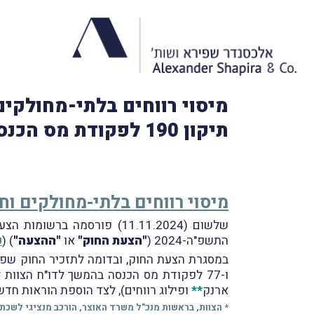
מיסוי רווחים בלתי-מחולקים
תיקון 190 לפקודת מס הכנסה
מיסוי רווחים בלתי-מחולקים ו
התשפ"ה-2024 (
"הצעת החוק"
או
"ההצעה"
) (
ק
במסגרת הצעת החוק, ובדומה לתזכיר החוק שפורסם ביום 
ו-77 לפקודת מס הכנסה בהמשך לדו"ח הצוות לבחינת רווחים לא מחולקים במשרד האוצר שפורסם בחודש ספטמבר 2024
ארנק
**
ופילוג רווחים), לצד הוספת הוראות חד
* הצוות, בראשות מנכ"ל משרד האוצר, הורכב מנציגי לשכ