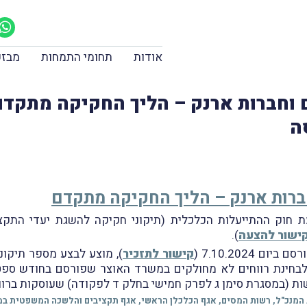
אודות
תחומי התמחות
מבזק
 וחברות ארנק – הליך החקיקה מתקדם |
חברות ארנק – הליך החקיקה מתקדם
ישור להצעה
).
7.10.2024 (
קישור לתזכיר
שות (במסגרת סימן ג לפרק חמישי בחלק ד לפקודה) שעוסקות ברוו
ת המנכ"ל, רשות המסים, אגף הכלכלן הראשי, אגף תקציבים והלשכה המשפטית ב