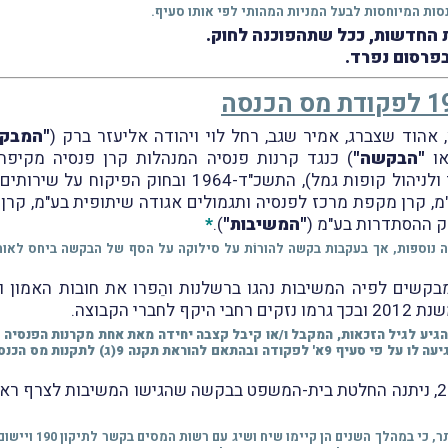
סות המיוחסות לבעל המניות המהותי לפי אותו סעיף.
ות החדשות, ככל שתהפוכנה לחוק.
בפרסום נפרד.
"המבק
ו
"הבקשה"
) כנגד קרנות פנסיה המנהלות קרן פנסיה מקיפה
מ, קרן מקפת מרכז לפנסיה ותגמולים אגודה שיתופית בע"מ, קר
ק ההסתדרות בע"מ (
"המשיבות"
).
*
ה נוספות, אך בעקבות בקשה להורוֹת על סילוקה על הסף של הבקשה ביחס לא
קשים לפיה המשיבות נהגו ברשלנות והֵפרו את חובות האמון ו
הגיע לגיל הזכאות, המקבל ו/או קיבל קצבה יחידה מאת אחת מקרנות הפנסיה
* במסגרת תשובתן לב