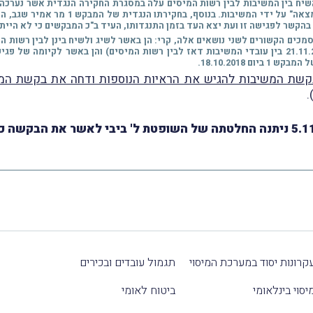
שנים 2013, 2015 ו-2019. נושא השיג והשיח בין המשיבות לבין רשות המיסים עלה במסגרת החקירה ה
בהקשר לפגישה זו ועת יצא העד בזמן התנגדותו, העיד ב"כ המבקשים כי לא היית
מכים הקשורים לשני נושאים אלה, קרי: הן באשר לשיג ולשיח בינן לבין רשות 
18.10.2018.
קשת המשיבות להגיש את הראיות הנוספות ודחה את בקשת המב
)
קרונות יסוד במערכת המיסוי
תגמול עובדים ובכירים
יסוי בינלאומי
ביטוח לאומי