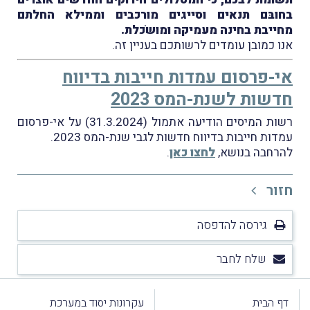
בחובּם תנאים וסייגים מורכבים וממילא החלתם
מחייבת בחינה מעמיקה ומושֹכלת.
אנו כמובן עומדים לרשותכם בעניין זה.
אי-פרסום עמדות חייבות בדיווח
חדשות לשנת-המס 2023
רשות המיסים הודיעה אתמול (31.3.2024) על אי-פרסום
עמדות חייבות בדיווח חדשות לגבי שנת-המס 2023.
להרחבה בנושא,
לחצו כאן
.
חזור
גירסה להדפסה
שלח לחבר
דף הבית
עקרונות יסוד במערכת