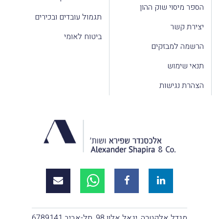
הספר מיסוי שוק ההון
תגמול עובדים ובכירים
יצירת קשר
ביטוח לאומי
הרשמה למבזקים
תנאי שימוש
הצהרת נגישות
מגדל אלקטרה, יגאל אלון 98, תל-אביב 6789141