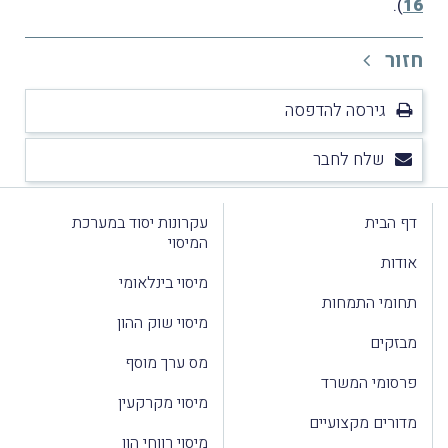
).
16
חזור
גירסה להדפסה
שלח לחבר
דף הבית
עקרונות יסוד במערכת
המיסוי
אודות
מיסוי בינלאומי
תחומי התמחות
מיסוי שוק ההון
מבזקים
מס ערך מוסף
פרסומי המשרד
מיסוי מקרקעין
מדורים מקצועיים
מיסוי רווחי הון