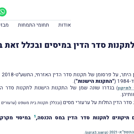
אודות
תחומי התמחות
מבזק
לתקנות סדר הדין במיסים ובכלל זאת 
 (
"התקנות הישנות"
).
בגדרו שוּנה שמן של התקנות הישנות לתקנות סדר הדי
לתיקון
)
ת סדר הדין החלות על ערעורי מסים
(ובכללן תקנות בית משפט (ערעורים בענ
1
תיקונים לתקנות סדר הדין במס הכנסה,
במיסוי מקרקעי
.
(
קישור לתיקון
)