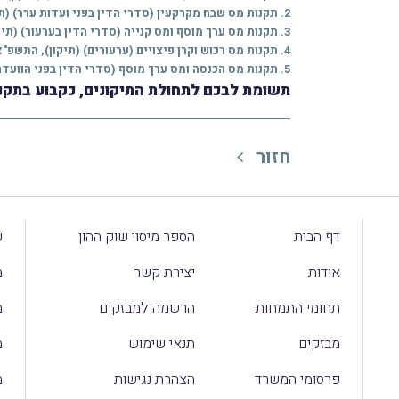
2. תקנות מס שבח מקרקעין (סדרי הדין בפני ועדות ערר) (תיקון), התשפ"א-2021
3. תקנות מס ערך מוסף ומס קנייה (סדרי הדין בערעור) (תיקון), התשפ"א-2021
4. תקנות מס רכוש וקרן פיצויים (ערעורים) (תיקון), התשפ"א-2021
5. תקנות מס הכנסה ומס ערך מוסף (סדרי הדין בפני הוועדה לקבילות פנקסים) (תיקון), התשפ"א-2021
תשומת לבכם לתחולת התיקונים, כקבוע בתקנ
חזור
דף הבית
הספר מיסוי שוק ההון
ע
אודות
יצירת קשר
מ
תחומי התמחות
הרשמה למבזקים
מ
מבזקים
תנאי שימוש
מ
פרסומי המשרד
הצהרת נגישות
מ