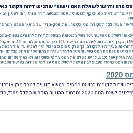
משפט טרם נדרשו לשאלה האם נישום
*
שהגיש דיווח מקוצר באיח
ת דירות למגורים בשנות-המס 2005 ו-2006.
לדבריו, סעיף 122 לפקודת מ
דו"ח בסוף השנה ומשלמים מקדמות במהלך השנה בהתאם להוראות סעיף 175 לפקודה, כך שרק נישום 
30 יום מיום קבלתם, אינו זכאי לשיעור המס הקבוע בסעיף.
שלום המס במועד הקבוע לבין הזכות לתשלום מס על דמי שכירות בשיעור הקבוע 
202
ר שירות לקוחות ברשות המסים, בנושא דגשים לנוהל מתן אורכות לה
 כפי שגובשו עם נציגי הלשכות המקצועיות.