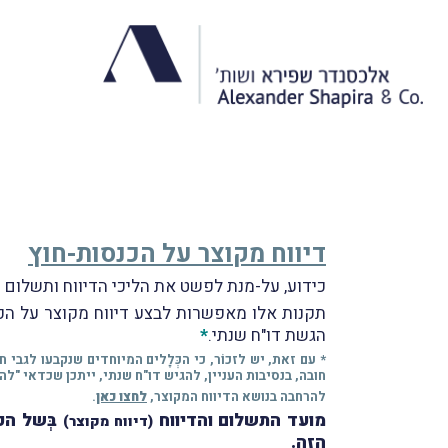
דיווח מקוצר על הכנסות-חוץ
כידוע, על-מנת לפשט את הליכי הדיווח ותשלום המ
תקנות אלו מאפשרות לבצע דיווח מקוצר על ה
הגשת דו"ח שנתי.
*
* עם זאת, יש לזכוֹר, כי הכְּלָלים המיוחדים שנקבעו לג
חובה, בנסיבות העניין, להגיש דו"ח שנתי, ייתכן שכדאי "ל
להרחבה בנושא הדיווח המקוצר,
לחצו כאן
.
מועד התשלום והדיווח
בְּשל הכנסות-חוץ
(דיווח מקוצר)
הזה
.