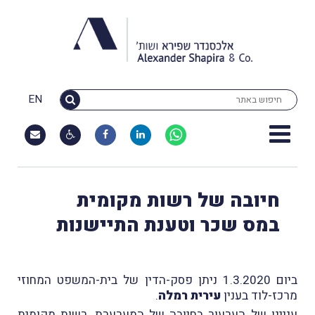
EN
חיובה של רשות מקומית
במס שכר וטענת התיישנות
ביום 1.3.2020 ניתן פסק-הדין של בית-המשפט המחוזי
מרכז-לוד בענין
עירית רמלה
.
עניינו של הערעור בחיובה של המערערת, רשות מקומית