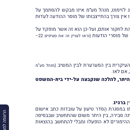
 לזימונו, מנהל מע"מ אינו מבקש להסתמך על
ין צורך בהתייצבותו של מוסר ההודעה לעדוּת
ת לחקור אותם, ועל-כן הוא זה אשר מופקד על
 של מוסרי הודעות
(וראו לעניין זה את סעיפים 22–
(מנהל מע"מ
 אם לאו.
ן היתר, להלכה שנקבעה על-ידי בית-המשפט
ברגיג
.
במסגרת הֶסדר טיעון על עוּבדות כתב אישום
הרשמה למבזקים
אינה סבירה, בין היתר משום שהתחשיב שבבסיסה
ההימורים לא הופעלו ומבלי להתחשב בהוצאות