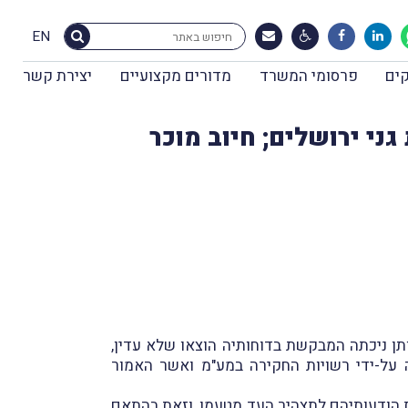
EN
ים
פרסומי המשרד
מדורים מקצועיים
יצירת קשר
ני ירושלים; חיוב מוכר
תן ניכתה המבקשת בדוחותיה הוצאו שלא עדין,
 על-ידי רשויות החקירה במע"מ ואשר האמור
ת הודעותיהם לתצהיר העד מטעמו, וזאת בהתאם