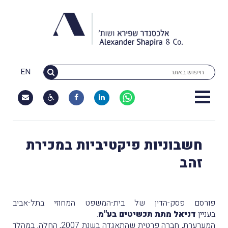
EN
חשבוניות פיקטיביות במכירת
זהב
פורסם פסק-הדין של בית-המשפט המחוזי בתל-אביב
בעניין
דניאל מתת תכשיטים בע"מ
.
המערערת, חברה פרטית שהתאגדה בשנת 2007, הֵחלה, במהלך