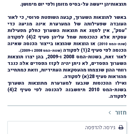
תוצאותיהן ייעשה על-בסיס מזומן ולפי יום מימושן.
באשר לתוצאות השערוך, קבעה השופטת סרוסי, כי לאור
העובדה שפעילותה של המערערת אינה מגיעה כדי
"עסק", אין לסוַוג את תוצאות השערוך כחלק מפעילות
עסקית אלא כהכנסות שחל עליהן סעיף 2(4) לפקודה
או הוצאות שהוצאו בייצור הכנסה שאינה
(שנת-המס 2010)
הכנסה לפי סעיף 2(1) לפקודה
.
(שנות-המס 2008 ו-2009)
לאור זאת, בשנות-המס 2008 ו-2009, בהן יצרו תוצאות
השערוך הפסדים, לא ניתן יהיה לקזז הפסדים אלה כנגד
רווחי ההון שנצמחו מהעסקאות העתידיות, וזאת כמתחייב
מהוראות סעיף 28(א) לפקודה.
ואילו ההכנסות שנבעו למערערת מתוצאות השערוך
בשנת-המס 2010 תיחשבנה להכנסה לפי סעיף 2(4)
לפקודה.
חזור
גירסה להדפסה