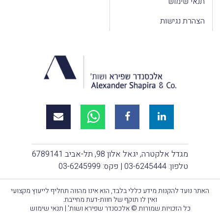
תנאי שימוש
הצהרת נגישות
מגדל אלקטרה, יגאל אלון 98, תל-אביב 6789141
טלפון:
03-6245444
| פקס: 03-6245999
האתר נועד להקנות מידע כללי בלבד, הוא אינו מהווה תחליף לייעוץ מקצועי
ואין לו תוקף של חוות-דעת מחייבת.
כל הזכויות שמורות © אלכסנדר שפירא ושות' |
תנאי שימוש