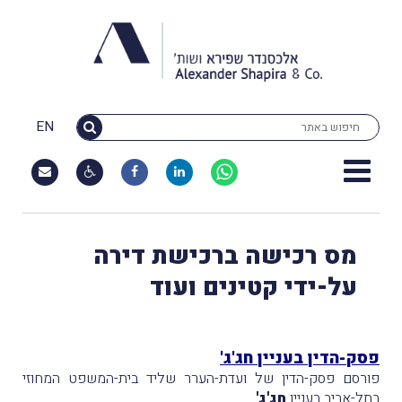
EN
מס רכישה ברכישת דירה
על-ידי קטינים ועוד
פסק-הדין בעניין חג'ג'
פורסם פסק-הדין של ועדת-הערר שליד בית-המשפט המחוזי
בתל-אביב בעניין
חג'ג'
.