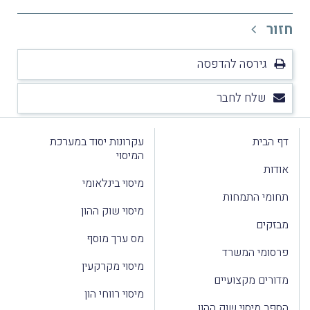
חזור
גירסה להדפסה
שלח לחבר
דף הבית
עקרונות יסוד במערכת
המיסוי
אודות
מיסוי בינלאומי
תחומי התמחות
מיסוי שוק ההון
מבזקים
מס ערך מוסף
פרסומי המשרד
מיסוי מקרקעין
מדורים מקצועיים
מיסוי רווחי הון
הספר מיסוי שוק ההון