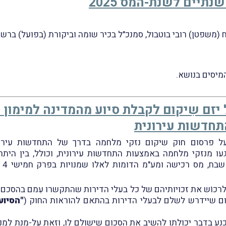
תיים לשנת-המס 2025
 יזם שִיקום לקבלת סיוע מהמדינה למימון
תחדשות עירונית
מנזקי מלחמה באמצעות התחדשות עירונית, וכולל, בין היתר, 
וה
רכוֹש את זכויותיהם של כל בעלי הדירות שהתקשרו עִמם בהסכם יצ
ום שיידרש לשלם לבעלי הדירות בהתאם להוראות החוק (
"הסיוע
ע בדבר יכולתו להשיב את הסכום שישולם לו, וזאת על-מנת למְנוע