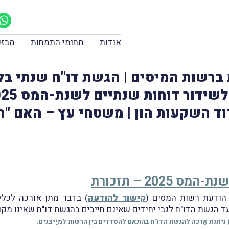
אודות
תחומי התמחות
מבזק
ד השקעות הון | משטחי עץ – האם "רכ
202 – תזכורת
קישור להודעה
) בדבר מתן אורכה לכלל 
ד הגשת הדו"ח לגבי יחידים שאינם חייבים בהגשת דו"ח שאינו מקוּו
) ניתנת אַרכּה להגשת הדו"ח בהתאם להסדרים בין הרשות למיַיצגים.