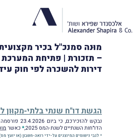
דירות להשכרה לפי חוק עידו
הגשת דו"ח שנתי בלתי-מקוּון לשנת-המס 5
נבקש להזכירכם, כי ביום 23.4.2026 פורסמה הודעת רשות המסים (
הדו"חות השנתיים לשנת-המס 2025,
*
כאשר
מוע
* לגבי נישומים המיוצגים על-ידי רואה-חשבון (או יועץ מס