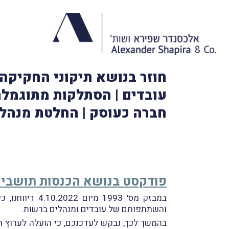
חוזר בנושא תיקוני החקיקה 
עובדים | הסתלקות מתוגמלת
חברה כעוסק | החלטת מנהל 
פודקסט בנושא הכנסות תושבי 
במבזק מס' 93
והשתתפותם של עובדים ומנהלים ברשות.
בהמשך לכך, נבקש לעדכנכם, כי הועלה לערוץ ראי