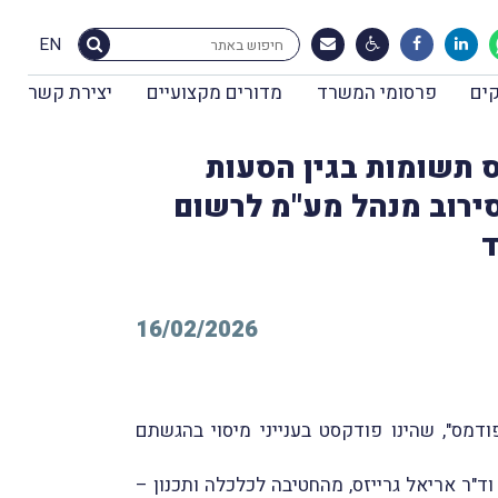
EN
ים
פרסומי המשרד
מדורים מקצועיים
יצירת קשר
ס תשומות בגין הסעות
סירוב מנהל מע"מ לרשום
ד
16/02/2026
בור בשם "פודמס", שהינו פודקסט בענייני מיסוי בהגשתם
וד"ר אריאל גרייזס, מהחטיבה לכלכלה ותכנון –