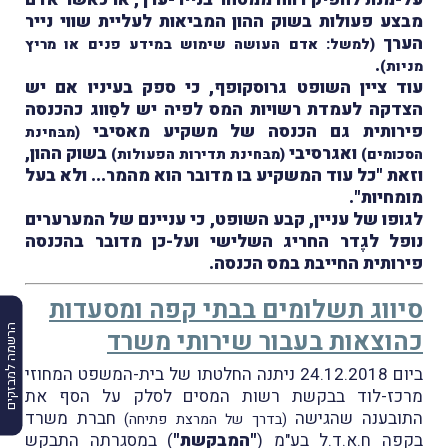
מבצע פעולות בשוק ההון המביאות לעליית שווי נייר
הערך
(למשל: אדם העושה שימוש במידע פנים או מריץ
.
מניות)
עוד ציין השופט גרוסקופף, כי ספק בעיניו אם יש
הצדקה לעמדת רשויות המס לפיה יש לסַווג כהכנסה
פירותית גם הכנסה של משקיע מאסיבי
(מבּחינת
ואגרסיבי
בשוק ההון,
הסכומים)
(מבּחינת תדירות הפעולות)
וזאת "כל עוד המשקיע בו מדובר הוא מהמר... ולא בעל
מומחיות".
לגופו של עניין, קבע השופט, כי עניינם של המערערים
נופל לגֶדר החריג השלישי ועל-כן מדובר בהכנסה
פירותית החייבת במס הכנסה.
סיווג תשלומים בבתי קפה ומסעדות
הרשמה למבזקים
כהוצאות בעבור שירותי משרד
ביום 24.12.2018 ניתנה החלטתו של בית-המשפט המחוזי
מרכז-לוד בבקשת רשות המסים לסלק על הסף את
התובענה שהגישה
חברת משרד
(בדרך של המרצת פתיחה)
בקפה ח.א.ד.ל בע"מ (
"המבקשת"
) במסגרתה התבקש