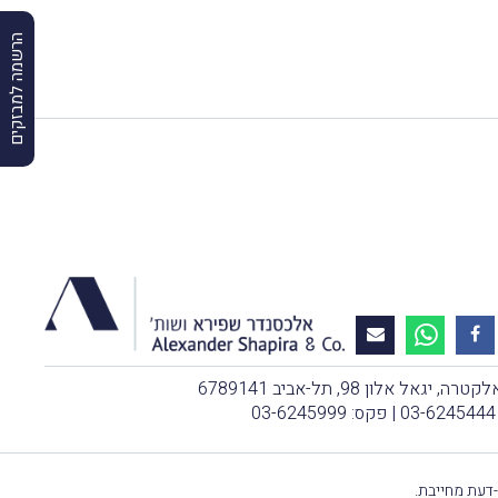
הרשמה למבזקים
, יגאל אלון 98, תל-אביב 6789141
03-6245444
| פקס: 03-6245999
-דעת מחייבת.