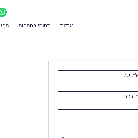
אודות
תחומי התמחות
מבזק
״ל שלך
ל החבר