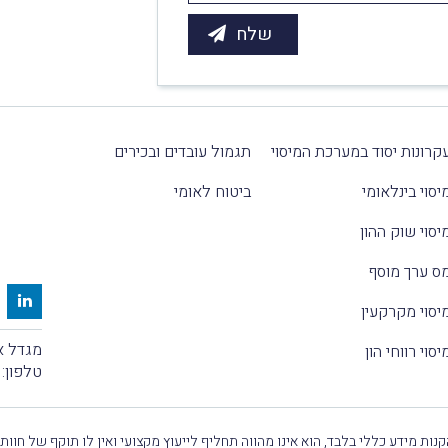
קרונות יסוד במערכת המיסוי
תגמול עובדים ובכירים
יסוי בינלאומי
ביטוח לאומי
יסוי שוק ההון
ס ערך מוסף
יסוי מקרקעין
מגדל אלקטרה
יסוי רווחי הון
טלפון:
נות מידע כללי בלבד, הוא אינו מהווה תחליף לייעוץ מקצועי ואין לו תוקף של חוות