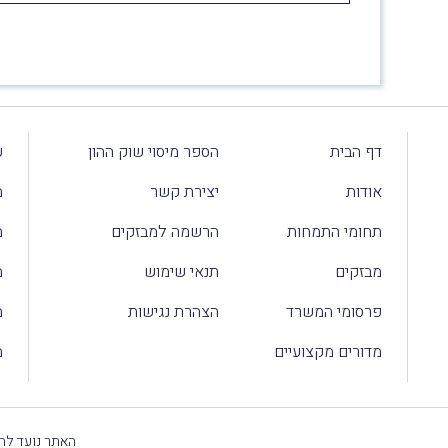
דף הבית
הספר מיסוי שוק ההון
ע
אודות
יצירת קשר
מ
תחומי התמחות
הרשמה למבזקים
מ
מבזקים
תנאי שימוש
מ
פרסומי המשרד
הצהרת נגישות
מ
מדורים מקצועיים
מ
האתר נועד להק