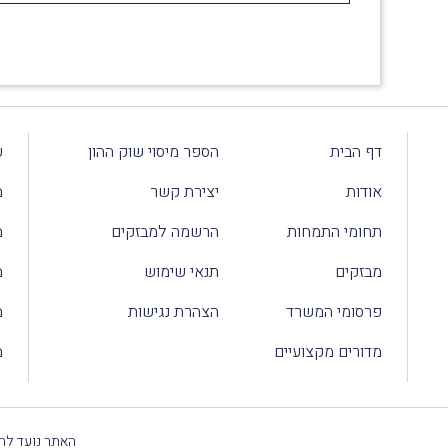
דף הבית
הספר מיסוי שוק ההון
ע
אודות
יצירת קשר
מ
תחומי התמחות
הרשמה למבזקים
מ
מבזקים
תנאי שימוש
מ
פרסומי המשרד
הצהרת נגישות
מ
מדורים מקצועיים
מ
האתר נועד להק