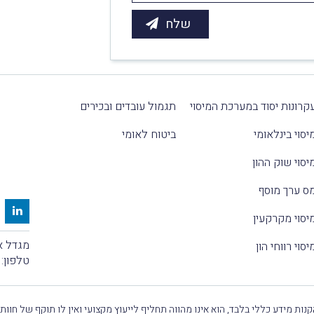
קרונות יסוד במערכת המיסוי
תגמול עובדים ובכירים
יסוי בינלאומי
ביטוח לאומי
יסוי שוק ההון
ס ערך מוסף
יסוי מקרקעין
מגדל אלקטרה
יסוי רווחי הון
טלפון:
נות מידע כללי בלבד, הוא אינו מהווה תחליף לייעוץ מקצועי ואין לו תוקף של חוות