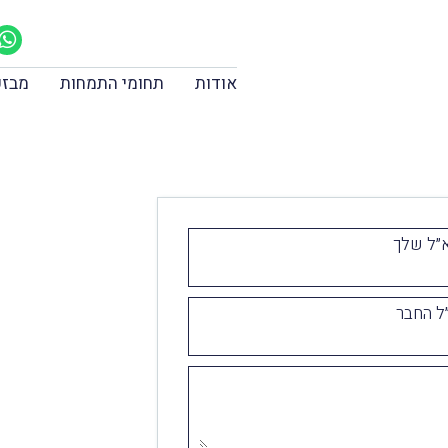
אודות
תחומי התמחות
מבזק
״ל שלך
ל החבר