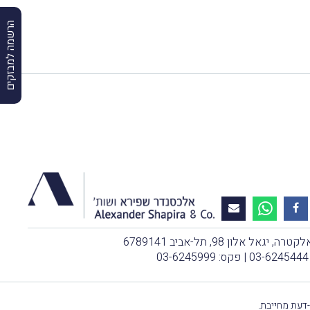
הרשמה למבזקים
, יגאל אלון 98, תל-אביב 6789141
03-6245444
| פקס: 03-6245999
-דעת מחייבת.