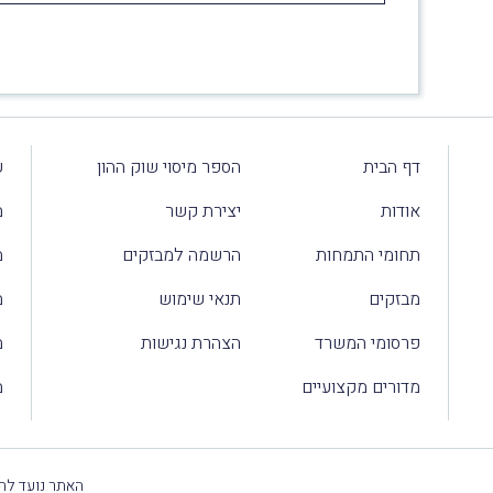
דף הבית
הספר מיסוי שוק ההון
ע
אודות
יצירת קשר
מ
תחומי התמחות
הרשמה למבזקים
מ
מבזקים
תנאי שימוש
מ
פרסומי המשרד
הצהרת נגישות
מ
מדורים מקצועיים
מ
האתר נועד להק