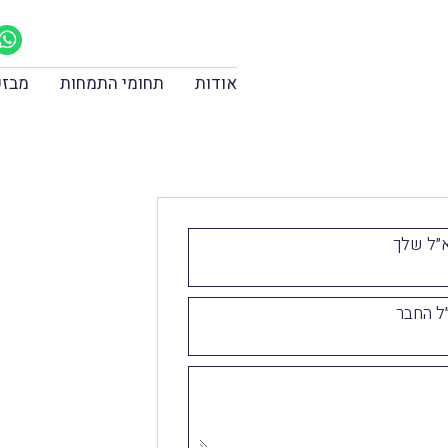
אודות
תחומי התמחות
מבזק
״ל שלך
ל החבר