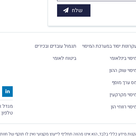
קרונות יסוד במערכת המיסוי
תגמול עובדים ובכירים
יסוי בינלאומי
ביטוח לאומי
יסוי שוק ההון
ס ערך מוסף
יסוי מקרקעין
מגדל אלקטרה
יסוי רווחי הון
טלפון:
נות מידע כללי בלבד, הוא אינו מהווה תחליף לייעוץ מקצועי ואין לו תוקף של חוות