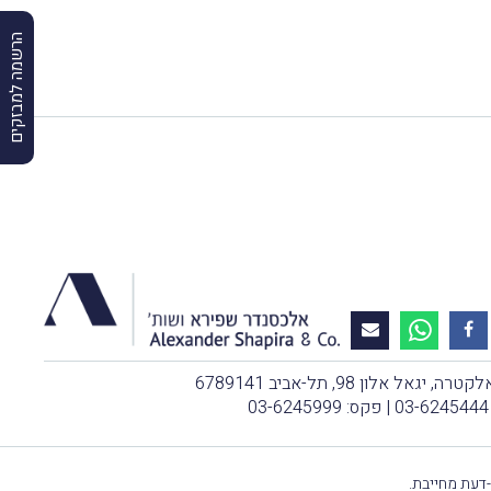
הרשמה למבזקים
, יגאל אלון 98, תל-אביב 6789141
03-6245444
| פקס: 03-6245999
-דעת מחייבת.