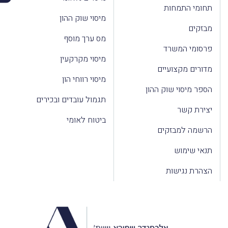
תחומי התמחות
מיסוי שוק ההון
מבזקים
מס ערך מוסף
פרסומי המשרד
מיסוי מקרקעין
מדורים מקצועיים
מיסוי רווחי הון
הספר מיסוי שוק ההון
תגמול עובדים ובכירים
יצירת קשר
ביטוח לאומי
הרשמה למבזקים
תנאי שימוש
הצהרת נגישות