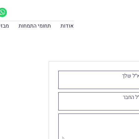
אודות
תחומי התמחות
מבזק
״ל שלך
ל החבר