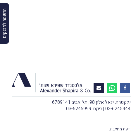
הרשמה למבזקים
, יגאל אלון 98, תל-אביב 6789141
03-6245444
| פקס: 03-6245999
-דעת מחייבת.