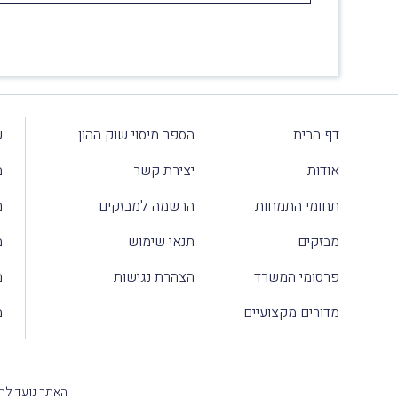
דף הבית
הספר מיסוי שוק ההון
ע
אודות
יצירת קשר
מ
תחומי התמחות
הרשמה למבזקים
מ
מבזקים
תנאי שימוש
מ
פרסומי המשרד
הצהרת נגישות
מ
מדורים מקצועיים
מ
האתר נועד להק