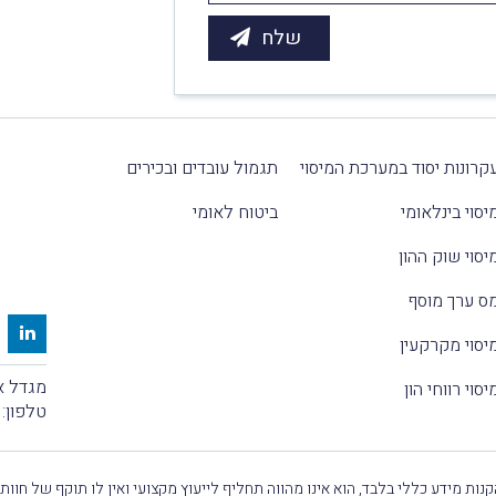
קרונות יסוד במערכת המיסוי
תגמול עובדים ובכירים
יסוי בינלאומי
ביטוח לאומי
יסוי שוק ההון
ס ערך מוסף
יסוי מקרקעין
מגדל אלקטרה
יסוי רווחי הון
טלפון:
נות מידע כללי בלבד, הוא אינו מהווה תחליף לייעוץ מקצועי ואין לו תוקף של חוות