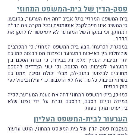
פסק-הדין של בית-המשפט המחוזי
בית המשפט המחוזי בתל-אביב דחה את הערעור, בקובעו,
כי המשיב אינו חייב לקבל אוטומטית ובכל מקרה את הדו"ח
המתוקן, וכי במקרה של המערער לא יתאפשר לו לתקן את
הדו"ח.
במסגרת הכרעתו ,קבע בית-המשפט המחוזי, כי המכתבים
שהוחלפו בין באי-כוח המערער ונציבות מס הכנסה כמו גם
יתר נסיבות העניין מלמדות בבירור, כי נכרת הסכם בין
המערער לנציבות מס הכנסה, וכי שני הצדדים להסכם
מחויבים לביצועו בתום-לב, מבלי יכולת נסיגה ממנו גם
בשינוי נסיבות, כל עוד אלו לא התגבשו כדי עילת ביטול לפי
חוק החוזים.
כמו-כן, בית-המשפט המחוזי דחה את טענת המערער, לפיה
במידה וקיים הסכם, ההסכם נכרת על ידי נציגו שלא
בידיעתו ומתוך טעות.
הערעור לבית-המשפט העליון
בעקבות פסק-הדין של בית-המשפט המחוזי, הוגש ערעור