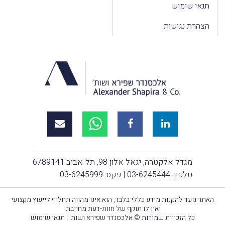
תנאי שימוש
הצהרת נגישות
מגדל אלקטרה, יגאל אלון 98, תל-אביב 6789141
טלפון:
03-6245444
| פקס: 03-6245999
האתר נועד להקנות מידע כללי בלבד, הוא אינו מהווה תחליף לייעוץ מקצועי
ואין לו תוקף של חוות-דעת מחייבת.
כל הזכויות שמורות © אלכסנדר שפירא ושות' |
תנאי שימוש