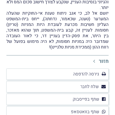
והגיוני בנסיבות העניין, שנקבע לצורך חישוב סכום המס ולא
יותר.
יושם אל לב, כי אגב ניתוח טענת אי-החוקיות שהעלה
המערער (טענה, שכאמור, נדחתה), ייחס בית-המשפט
העליון חשיבות מכרעת לעובדת היות המניות (טריון)
חסומות. לעניין זה, קבע בית-המשפט, תוך שהוא מאזכר,
בין היתר, את פסק-הדין בעניין דר, כי לאור העובדה
שמדובר היה במניות חסומות, לא היה מימוש בפועל של
רווח ההון (ממכירת מניות טלגייט)!
חזור
גירסה להדפסה
שלח לחבר
שתף בפייסבוק
שתף בוואטסאפ