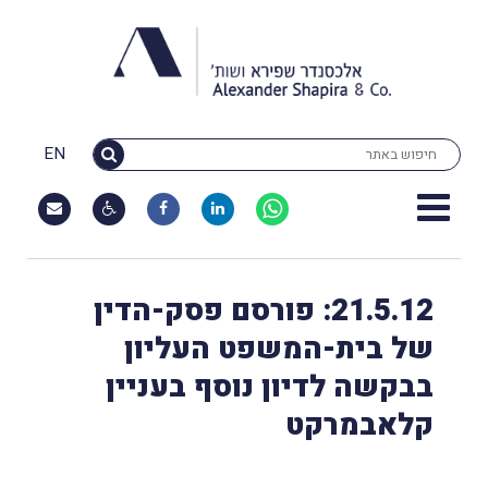
EN
21.5.12: פורסם פסק-הדין
של בית-המשפט העליון
בבקשה לדיון נוסף בעניין
קלאבמרקט