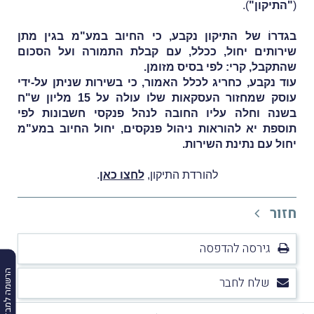
(
"התיקון"
).
בגדרוֹ של התיקון נקבע, כי החיוב במע"מ בגין מתן
שירותים יחול, ככלל, עם קבלת התמורה ועל הסכום
שהתקבל, קרי: לפי בסיס מזומן.
עוד נקבע, כחריג לכלל האמור, כי בשירות שניתן על-ידי
עוסק שמחזור העסקאות שלו עולה על 15 מליון ש"ח
בשנה וחלה עליו החובה לנהל פנקסי חשבונות לפי
תוספת יא להוראות ניהול פנקסים, יחול החיוב במע"מ
יחול עם נתינת השירות.
להורדת התיקון,
לחצו כאן
.
חזור
גירסה להדפסה
הרשמה למבזקים
שלח לחבר