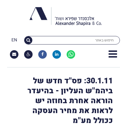
EN
30.1.11: פס"ד חדש של
ביהמ"ש העליון - בהיעדר
הוראה אחרת בחוזה יש
לראות את מחיר העסקה
ככולל מע"מ