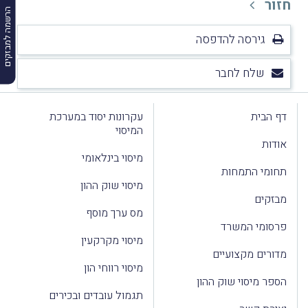
חזור
הרשמה למבזקים
גירסה להדפסה
שלח לחבר
דף הבית
עקרונות יסוד במערכת
המיסוי
אודות
מיסוי בינלאומי
תחומי התמחות
מיסוי שוק ההון
מבזקים
מס ערך מוסף
פרסומי המשרד
מיסוי מקרקעין
מדורים מקצועיים
מיסוי רווחי הון
הספר מיסוי שוק ההון
תגמול עובדים ובכירים