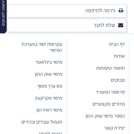
הרשמה למבזקים
גירסה להדפסה
שלח לחבר
דף הבית
עקרונות יסוד במערכת
המיסוי
אודות
מיסוי בינלאומי
תחומי התמחות
מיסוי שוק ההון
מבזקים
מס ערך מוסף
פרסומי המשרד
מיסוי מקרקעין
מדורים מקצועיים
מיסוי רווחי הון
הספר מיסוי שוק ההון
תגמול עובדים ובכירים
יצירת קשר
ביטוח לאומי