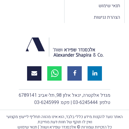
תנאי שימוש
הצהרת נגישות
מגדל אלקטרה, יגאל אלון 98, תל-אביב 6789141
טלפון:
03-6245444
| פקס: 03-6245999
האתר נועד להקנות מידע כללי בלבד, הוא אינו מהווה תחליף לייעוץ מקצועי
ואין לו תוקף של חוות-דעת מחייבת.
כל הזכויות שמורות © אלכסנדר שפירא ושות' |
תנאי שימוש