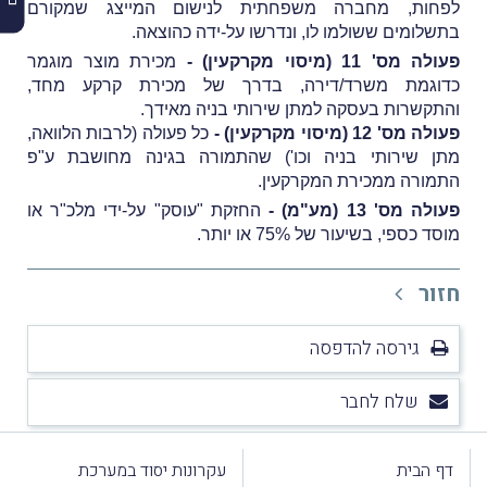
לפחות, מחברה משפחתית לנישום המייצג שמקורם
בתשלומים ששולמו לו, ונדרשו על-ידה כהוצאה.
פעולה מס' 11 (מיסוי מקרקעין) -
מכירת מוצר מוגמר
כדוגמת משרד/דירה, בדרך של מכירת קרקע מחד,
והתקשרות בעסקה למתן שירותי בניה מאידך.
פעולה מס' 12 (מיסוי מקרקעין) -
כל פעולה (לרבות הלוואה,
מתן שירותי בניה וכו') שהתמורה בגינה מחושבת ע"פ
התמורה ממכירת המקרקעין.
פעולה מס' 13 (מע"מ) -
החזקת "עוסק" על-ידי מלכ"ר או
מוסד כספי, בשיעור של 75% או יותר.
חזור
גירסה להדפסה
שלח לחבר
דף הבית
עקרונות יסוד במערכת