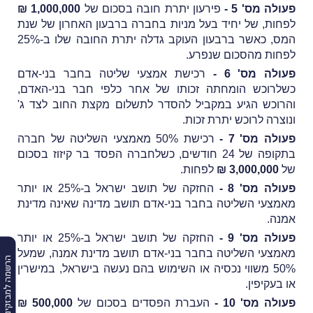
פעולה מס' 5 -
פירעון יתרת חובה בסכום של
1,000,000 ₪
לפחות, של יחיד בעל מניות בחברה ברבעון האחרון של שנת
המס, כאשר ברבעון העוקב גדלה יתרת החובה שלו ב-25%
לפחות מהסכום שנפרע.
פעולה מס' 6 -
רכישת אמצעי שליטה בחבר בני-אדם
כשלרוכש הומחתה זכותו של אחר כלפי חבר בני-האדם,
והרוכש הגיע במקביל להסדר לתשלום מקצת החוב לצד ג'
ונוצרה לרוכש יתרת זכות.
פעולה מס' 7 -
רכישת 50% מאמצעי השליטה של חברה
בתקופה של 24 חודשים, כשלחברה הפסד בר קיזוז בסכום
של
3,000,000 ₪
לפחות.
פעולה מס' 8 -
החזקה של תושב ישראל ב-25% או יותר
מאמצעי השליטה בחבר בני-אדם תושב מדינה שאינה מדינת
אמנה.
פעולה מס' 9 -
החזקה של תושב ישראל ב-25% או יותר
מאמצעי השליטה בחבר בני-אדם תושב מדינת אמנה, שמעל
הרשמה למבזקים
50% משווי נכסיה או השימוש בהם נעשה בישראל, במישרין
או בעקיפין.
פעולה מס' 10 -
העברת הפסדים בסכום של
500,000 ₪