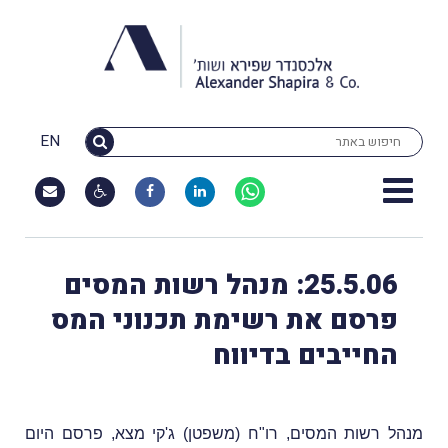
EN
25.5.06: מנהל רשות המסים
פרסם את רשימת תכנוני המס
החייבים בדיווח
מנהל רשות המסים, רו"ח (משפטן) ג'קי מצא, פרסם היום