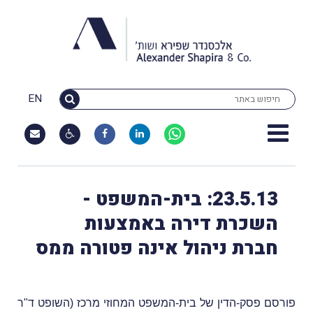
EN
23.5.13: בית-המשפט -
השכרת דירה באמצעות
חברת ניהול אינה פטורה ממס
פורסם פסק-הדין של בית-המשפט המחוזי מרכז (השופט ד"ר