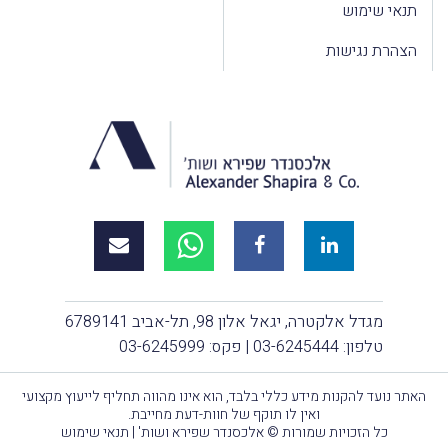
תנאי שימוש
הצהרת נגישות
מגדל אלקטרה, יגאל אלון 98, תל-אביב 6789141
טלפון:
03-6245444
| פקס: 03-6245999
האתר נועד להקנות מידע כללי בלבד, הוא אינו מהווה תחליף לייעוץ מקצועי
ואין לו תוקף של חוות-דעת מחייבת.
כל הזכויות שמורות © אלכסנדר שפירא ושות' |
תנאי שימוש