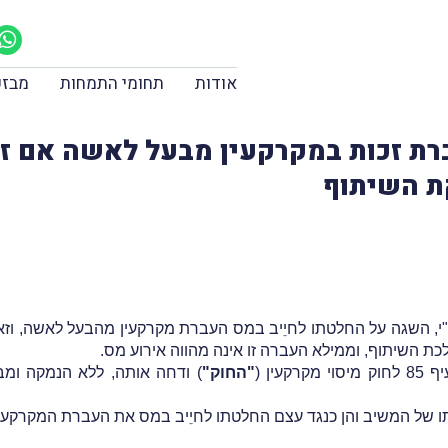
אודות
תחומי התמחות
מבזק
סה העברת זכות במקרקעין מבעל לאשה אם
ת השיתוף
מו"י, השגה על החלטתו לחיֵיב במס העברת מקרקעין מהבעל לאשה, ו
 השיתוף, וממילא העברה זו אינה מהווה אירוע מס.
ין (
"החוק"
)
ודחה אותה, ללא הנמקה ומבל
ו של המשיב והן כנגד עצם החלטתו לחיֵיב במס את העברת המקרקעין