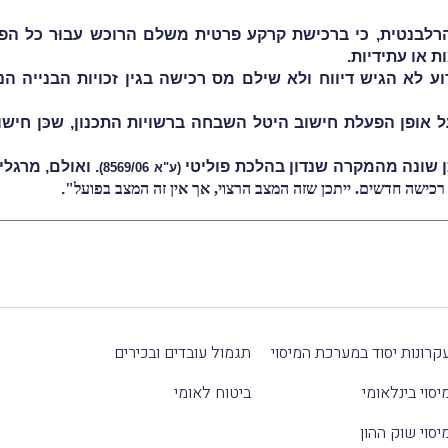
רלבנטית, כי ברכישת קרקע פרטית משלם הרוכש עבוּר כל הפוט
ת או עתידיות.
על אופן הפעלת חישוב היטל השבחה ברשויות התכנון, שכּן חיש
כן שונה מהמקרה שנדון בהלכת פוליטי
. ואולם, מרגליו
(
ע"א 8569/06
)
י רכישה חדשים. ייתכן שזה המצב הרצוי, אך אין זה המצב בפועל"
.
קרונות יסוד במערכת המיסוי
תגמול עובדים ובכירים
יסוי בינלאומי
ביטוח לאומי
יסוי שוק ההון