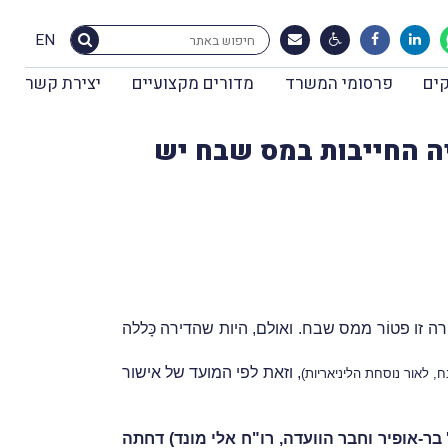
EN
ים
פרסומי המשרד
מדורים מקצועיים
יצירת קשר
נייה החייבות במס שבח יש
רה זו פטוֹר ממס שבח. ואולם, היות שהדירה כָּללה
, וזאת לפי המועד של אישור
 לאור נוסחת הליניאריות)
בר-אופיר וחבר הוועדה, רו"ח אלי מונד) דחתה