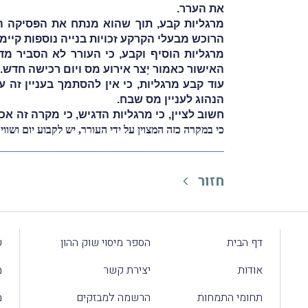
את הערר.
מרגליות קבע, תוך שהוא מנתח את הפּסיקה ה
הרוכש מבעלי הקרקע זכויות בנייה נוספות קיימו
האישור כאמור יָצר אירוע מס ויום רכישה חדש.
עוד קבע מרגליות, כי אין להסתמך בעניין זה 
הנהוג לעניין מס שבח.
חשוב לציין, כי מרגליות הדגיש, כי מקרה זה א
כי במקרה כזה המצוין על ידי העורר, יש לקבוע יום ושוו
חזור
דף הבית
הספר מיסוי שוק ההון
ע
אודות
יצירת קשר
מ
תחומי התמחות
הרשמה למבזקים
מ