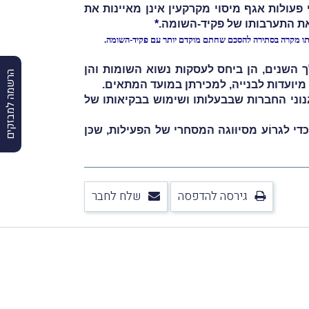
י פעולות אגף מיסוי מקרקעין אינן מאיינות את
את התערבותו של פקיד-השומה.
*
ו מקרה בסתירה להסכם שחתם מוקדם יותר עם פקיד-השומה.
ך השנים, הן ביחס לעסקות נשוא השומות והן
הרשמה למבזקים
יועדות לבנייה, למכירתן במועד המתאים.
נוני החברות שבבעלותו ו
שימוש
בבקיאותו של
 לגרוֹע מסיוּוגה המסחרי של הפעילות, שכּן
גירסה להדפסה
שלח לחבר