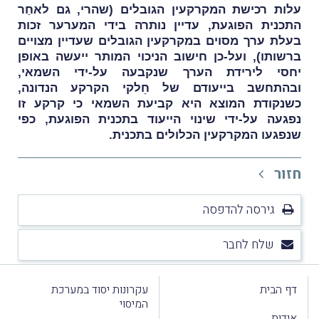
עלות רכישת המקרקעין הגובלים (שהרי, גם לאחַר
התכנית הפוגעת, עדיין נותרה בידי המערער זכות
בעלת ערך מסוים במקרקעין הגובלים שעדיין מצויים
ברשותו), ועל-כן חישוב הניכוי המותר ייעשה באופן
יחסי לירידת הערך שנקבעה על-ידי השמאי,
ובהתחשב בייעודם של חֵלקי הקרקע הנדונה,
כשנקודת המוצא היא קביעת השמאי כי קרקע זו
נפגעה על-ידי שינוי הייעוד בתכנית הפוגעת, כפי
שנפגעו המקרקעין הכלולים בתכנית.
חזור
גירסה להדפסה
שלח לחבר
דף הבית
עקרונות יסוד במערכת
המיסוי
אודות