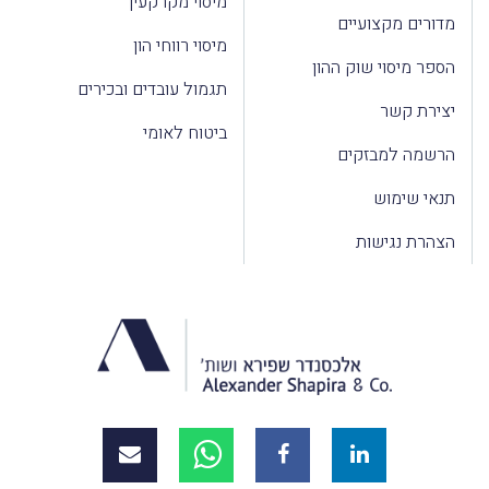
מיסוי מקרקעין
מדורים מקצועיים
מיסוי רווחי הון
הספר מיסוי שוק ההון
תגמול עובדים ובכירים
יצירת קשר
ביטוח לאומי
הרשמה למבזקים
תנאי שימוש
הצהרת נגישות