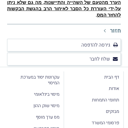
הערר מהטעם של השהייה והתיישנות, מה גם שלא ניתן
על-ידי העוררת כל הסבר לאיחור הרב בהגשת הבקשות
להחזר המס
.
חזור
גירסה להדפסה
שלח לחבר
דף הבית
עקרונות יסוד במערכת
המיסוי
אודות
מיסוי בינלאומי
תחומי התמחות
מיסוי שוק ההון
מבזקים
מס ערך מוסף
פרסומי המשרד