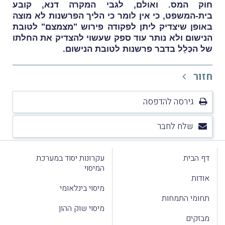
חוק המס. ואולם, לגבי המקרה דנא, קובע
בית-המשפט, כי אין לומר כי הליך הפרשנות לא מוצה
באופן שיצדיק ליתן לפקודה פירוש "מצמצם" לטובת
הנישום ולא נותר עוד ספק שעשוי להצדיק את החלתו
של הכְּלָל בדבר פרשנות לטובת הנישום.
חזור
גירסה להדפסה
שלח לחבר
דף הבית
עקרונות יסוד במערכת
המיסוי
אודות
מיסוי בינלאומי
תחומי התמחות
מיסוי שוק ההון
מבזקים