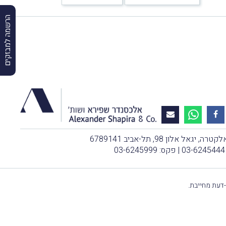
הרשמה למבזקים
, יגאל אלון 98, תל-אביב 6789141
03-6245444
| פקס: 03-6245999
-דעת מחייבת.