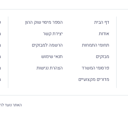
דף הבית
הספר מיסוי שוק ההון
ע
אודות
יצירת קשר
מ
תחומי התמחות
הרשמה למבזקים
מ
מבזקים
תנאי שימוש
מ
פרסומי המשרד
הצהרת נגישות
מ
מדורים מקצועיים
מ
האתר נועד להק