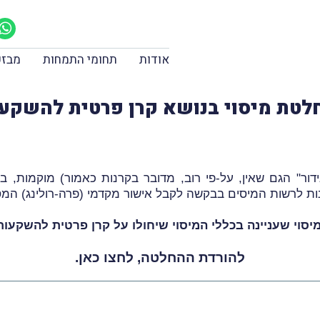
אודות
תחומי התמחות
מבזק
גידור" הגם שאין, על-פי רוב, מדובר בקרנות כאמור) מוקמות, ב
נות לרשות המיסים בבקשה לקבל אישור מקדמי (פרה-רולינג) המס
וי שעניינה בכללי המיסוי שיחולו על קרן פרטית להשקעות
להורדת ההחלטה,
לחצו כאן
.